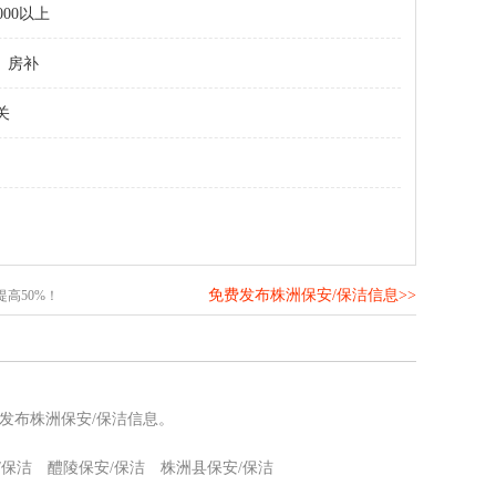
000以上
房补
关
免费发布株洲保安/保洁信息>>
高50%！
发布株洲保安/保洁信息。
/保洁
醴陵保安/保洁
株洲县保安/保洁