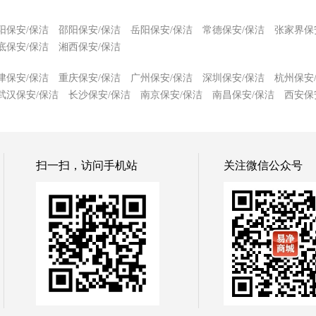
阳保安/保洁
邵阳保安/保洁
岳阳保安/保洁
常德保安/保洁
张家界保
底保安/保洁
湘西保安/保洁
津保安/保洁
重庆保安/保洁
广州保安/保洁
深圳保安/保洁
杭州保安
武汉保安/保洁
长沙保安/保洁
南京保安/保洁
南昌保安/保洁
西安保
扫一扫，访问手机站
关注微信公众号