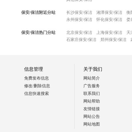
保安/保洁附近分站
长沙保安/保洁
湘潭保安/保洁
衡
永州保安/保洁
怀化保安/保洁
娄
保安/保洁热门分站
北京保安/保洁
上海保安/保洁
天
石家庄保安/保洁
郑州保安/保洁
信息管理
关于我们
免费发布信息
网站简介
修改/删除信息
广告服务
信息快速搜索
联系我们
网站帮助
友情链接
网站公告
网站地图