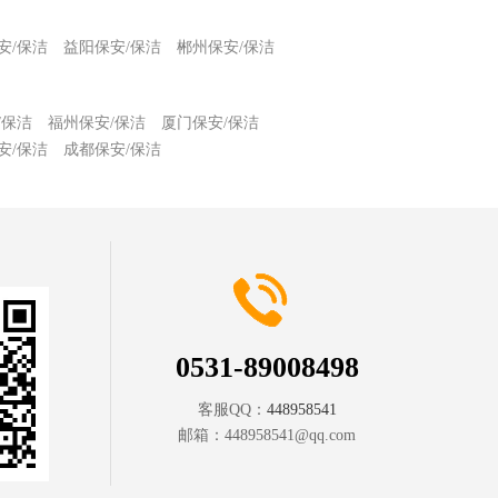
安/保洁
益阳保安/保洁
郴州保安/保洁
/保洁
福州保安/保洁
厦门保安/保洁
安/保洁
成都保安/保洁
0531-89008498
客服QQ：
448958541
邮箱：
448958541@qq.com