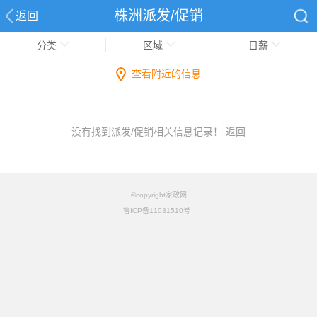
株洲派发/促销
返回
分类
区域
日薪
查看附近的信息
没有找到派发/促销相关信息记录！
返回
©copyright家政网
鲁ICP备11031510号