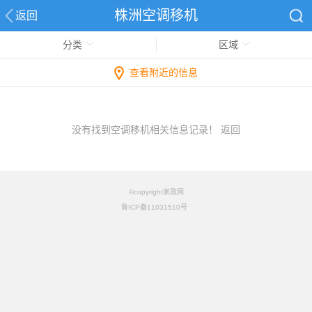
株洲空调移机
返回
分类
区域
查看附近的信息
没有找到空调移机相关信息记录！
返回
©copyright家政网
鲁ICP备11031510号