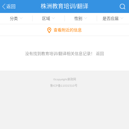
株洲教育培训/翻译
返回
分类
区域
性别
是否应届
查看附近的信息
没有找到教育培训/翻译相关信息记录！
返回
©copyright家政网
鲁ICP备11031510号