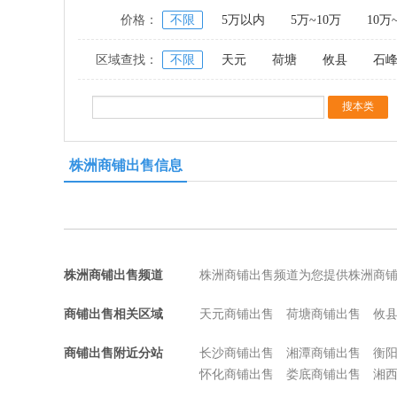
价格：
不限
5万以内
5万~10万
10万
区域查找：
不限
天元
荷塘
攸县
石
株洲商铺出售信息
株洲商铺出售频道
株洲商铺出售频道为您提供株洲商
商铺出售相关区域
天元商铺出售
荷塘商铺出售
攸
商铺出售附近分站
长沙商铺出售
湘潭商铺出售
衡
怀化商铺出售
娄底商铺出售
湘