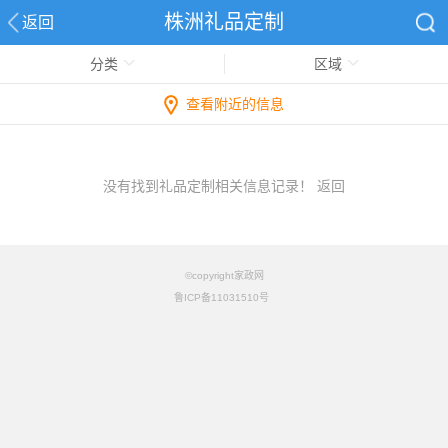
株洲礼品定制
返回
分类
区域
查看附近的信息
没有找到礼品定制相关信息记录！
返回
©copyright家政网
鲁ICP备11031510号