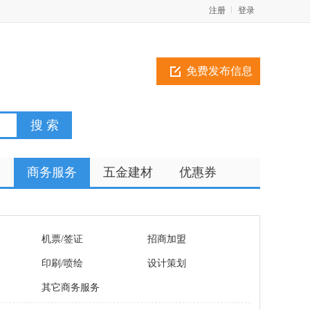
注册
登录
免费发布信息
训
商务服务
五金建材
优惠券
机票/签证
招商加盟
印刷/喷绘
设计策划
其它商务服务