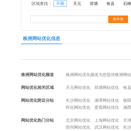
区域查找：
不限
天元
荷塘
攸县
石
株洲网站优化信息
株洲网站优化频道
株洲网站优化频道为您提供株洲网
网站优化相关区域
天元网站优化
荷塘网站优化
攸
网站优化附近分站
长沙网站优化
湘潭网站优化
衡
怀化网站优化
娄底网站优化
湘
网站优化热门分站
北京网站优化
上海网站优化
天
郑州网站优化
武汉网站优化
长