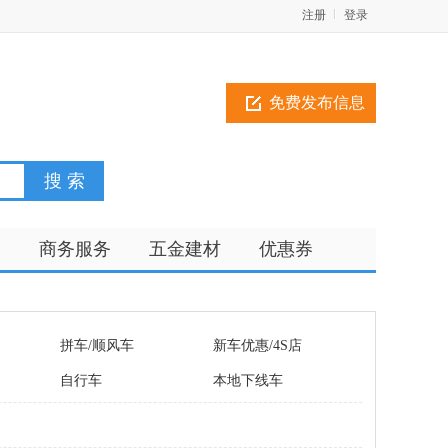
注册
登录
免费发布信息
训
商务服务
五金建材
优惠券
拼车/顺风车
新车优惠/4S店
自行车
本地下线车