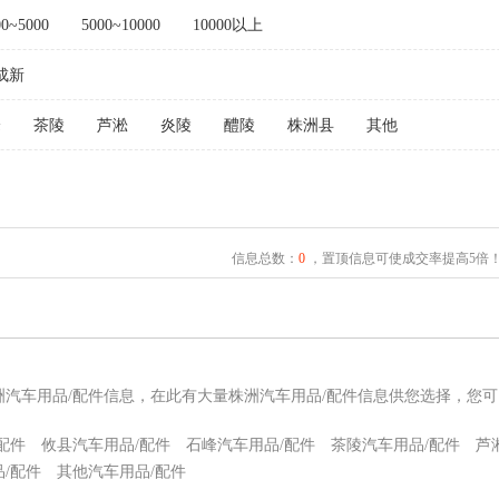
00~5000
5000~10000
10000以上
成新
峰
茶陵
芦淞
炎陵
醴陵
株洲县
其他
信息总数：
0
，置顶信息可使成交率提高5倍
洲汽车用品/配件信息，在此有大量株洲汽车用品/配件信息供您选择，您
配件
攸县汽车用品/配件
石峰汽车用品/配件
茶陵汽车用品/配件
芦
/配件
其他汽车用品/配件