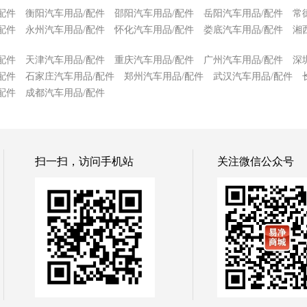
配件
衡阳汽车用品/配件
邵阳汽车用品/配件
岳阳汽车用品/配件
常
配件
永州汽车用品/配件
怀化汽车用品/配件
娄底汽车用品/配件
湘
配件
天津汽车用品/配件
重庆汽车用品/配件
广州汽车用品/配件
深
配件
石家庄汽车用品/配件
郑州汽车用品/配件
武汉汽车用品/配件
配件
成都汽车用品/配件
扫一扫，访问手机站
关注微信公众号