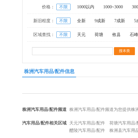
价格：
不限
1000以内
1000~3000
30
新旧程度：
不限
全新
9成新
7成新
5
区域查找：
不限
天元
荷塘
攸县
石
株洲汽车用品/配件信息
株洲汽车用品/配件频道
株洲汽车用品/配件频道为您提供株
汽车用品/配件相关区域
天元汽车用品/配件
荷塘汽车用品/
醴陵汽车用品/配件
株洲县汽车用品