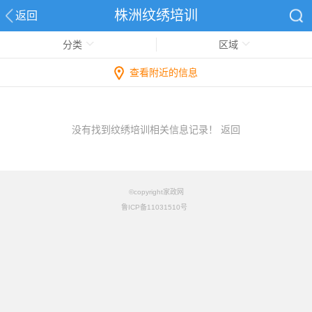
株洲纹绣培训
返回
分类
区域
查看附近的信息
没有找到纹绣培训相关信息记录！
返回
©copyright家政网
鲁ICP备11031510号