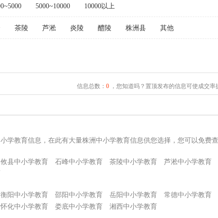
00~5000
5000~10000
10000以上
峰
茶陵
芦淞
炎陵
醴陵
株洲县
其他
信息总数：
0
，您知道吗？置顶发布的信息可使成交率提
中小学教育信息，在此有大量株洲中小学教育信息供您选择，您可以免费
攸县中小学教育
石峰中小学教育
茶陵中小学教育
芦淞中小学教育
育
衡阳中小学教育
邵阳中小学教育
岳阳中小学教育
常德中小学教育
怀化中小学教育
娄底中小学教育
湘西中小学教育