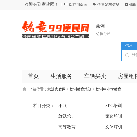
欢迎来到家政网！
保存到桌面
快速发布信息
修改
株洲
切换分站
信息
首页
生活服务
车辆买卖
房屋租
商品
店铺
当前位置：
株洲家政网
>
株洲教育培训
>
株洲中小学教育
栏目分类：
不限
SEO培训
纹绣培训
家政培训
高等教育
文体培训