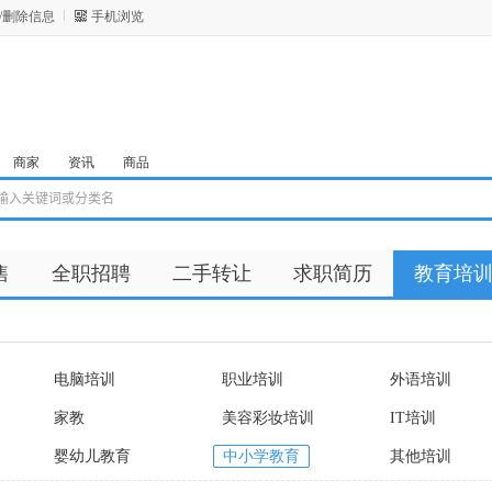
/删除信息
手机浏览
商家
资讯
商品
售
全职招聘
二手转让
求职简历
教育培
电脑培训
职业培训
外语培训
家教
美容彩妆培训
IT培训
婴幼儿教育
中小学教育
其他培训